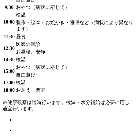
9:30
おやつ（病状に応じて）
検温
10:00
製作・絵本・お絵かき・睡眠など（病状により異なり
ます）
11:30
昼食
医師の回診
12:30
お昼寝、安静
14:30
検温
おやつ（病状に応じて）
15:00
自由遊び
17:00
検温
18:00
お迎え・閉室
※健康観察は随時行います。検温・水分補給は必要に応じ、
適宜行います。