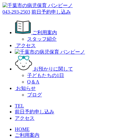
043-293-2503
前日予約申し込み
ご利用案内
スタッフ紹介
アクセス
お預かりに関して
子どもたちの1日
Q＆A
お知らせ
ブログ
TEL
前日予約申し込み
アクセス
HOME
ご利用案内