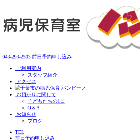
043-293-2503
前日予約申し込み
ご利用案内
スタッフ紹介
アクセス
お預かりに関して
子どもたちの1日
Q＆A
お知らせ
ブログ
TEL
前日予約申し込み