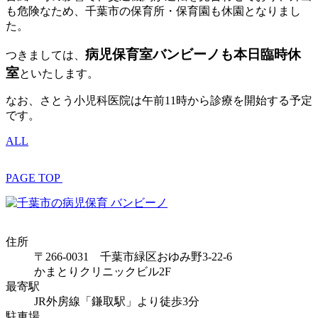
も危険なため、千葉市の保育所・保育園も休園となりまし
た。
病児保育室バンビーノも本日臨時休
つきましては、
室
といたします。
なお、さとう小児科医院は午前11時から診療を開始する予定
です。
ALL
PAGE TOP
住所
〒266-0031 千葉市緑区おゆみ野3-22-6
かまとりクリニックビル2F
最寄駅
JR外房線「鎌取駅」より徒歩3分
駐車場