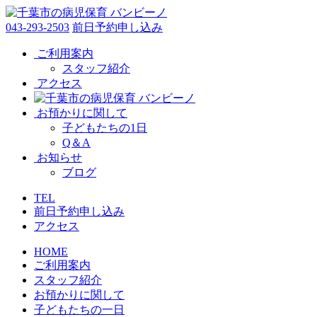
043-293-2503
前日予約申し込み
ご利用案内
スタッフ紹介
アクセス
お預かりに関して
子どもたちの1日
Q＆A
お知らせ
ブログ
TEL
前日予約申し込み
アクセス
HOME
ご利用案内
スタッフ紹介
お預かりに関して
子どもたちの一日