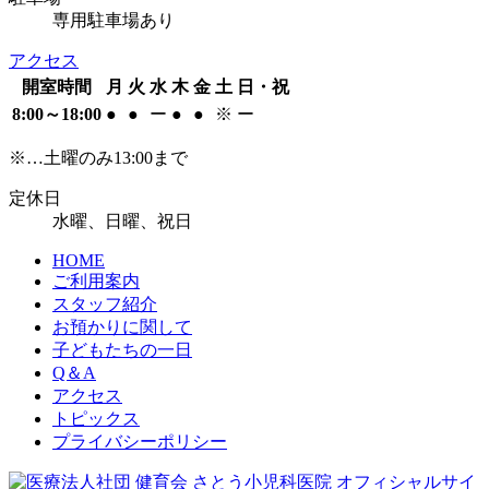
専用駐車場あり
アクセス
開室時間
月
火
水
木
金
土
日・祝
8:00～18:00
●
●
ー
●
●
※
ー
※…土曜のみ13:00まで
定休日
水曜、日曜、祝日
HOME
ご利用案内
スタッフ紹介
お預かりに関して
子どもたちの一日
Q＆A
アクセス
トピックス
プライバシーポリシー