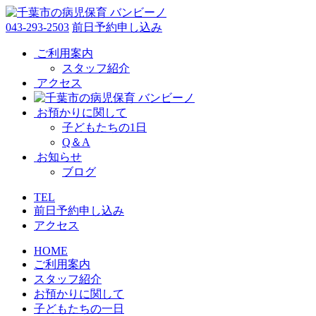
043-293-2503
前日予約申し込み
ご利用案内
スタッフ紹介
アクセス
お預かりに関して
子どもたちの1日
Q＆A
お知らせ
ブログ
TEL
前日予約申し込み
アクセス
HOME
ご利用案内
スタッフ紹介
お預かりに関して
子どもたちの一日